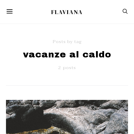
FLAVIANA
Posts by tag
vacanze al caldo
2 posts