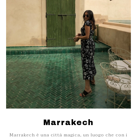
Marrakech
Marrakech è una città magica, un luogo che con i