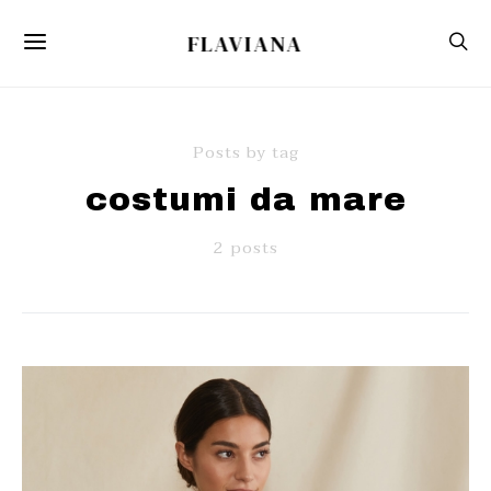
FLAVIANA
Posts by tag
costumi da mare
2 posts