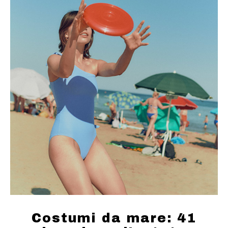
Costumi da mare: 41